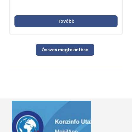
Tovább
Összes megtekintése