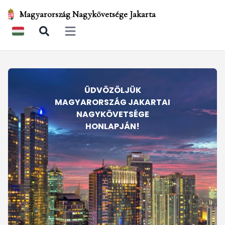
Magyarország Nagykövetsége Jakarta
Open main menu
ÜDVÖZÖLJÜK
MAGYARORSZÁG JAKARTAI
NAGYKÖVETSÉGE
HONLAPJÁN!