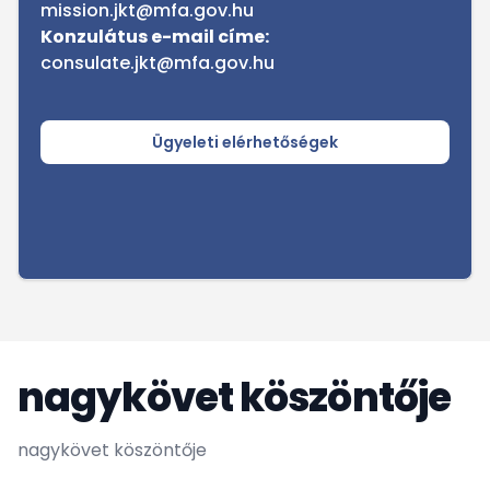
mission.jkt@mfa.gov.hu
Konzulátus e-mail címe:
consulate.jkt@mfa.gov.hu
Ügyeleti elérhetőségek
nagykövet köszöntője
nagykövet köszöntője