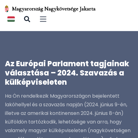
Magyarország Nagykövetsége Jakarta
Open main menu
Az Európai Parlament tagjainak
választása – 2024. Szavazás a
külképviseleten
Ha Ön rendelkezik Magyarországon bejelentett
lakóhellyel és a szavazás napján (2024. június 9-én,
illetve az amerikai kontinensen 2024. június 8-án)
külföldön tartózkodik, lehetősége van arra, hogy
valamely magyar külképviseleten (nagykövetségen