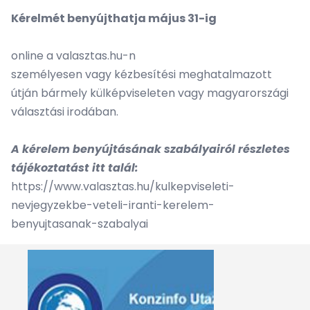
Kérelmét benyújthatja május 31-ig
online a valasztas.hu-n
személyesen vagy kézbesítési meghatalmazott
útján bármely külképviseleten vagy magyarországi
választási irodában.
A kérelem benyújtásának szabályairól részletes
tájékoztatást itt talál:
https://www.valasztas.hu/kulkepviseleti-
nevjegyzekbe-veteli-iranti-kerelem-
benyujtasanak-szabalyai