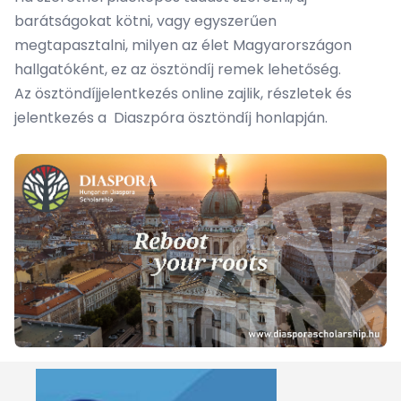
barátságokat kötni, vagy egyszerűen
megtapasztalni, milyen az élet Magyarországon
hallgatóként, ez az ösztöndíj remek lehetőség.
Az ösztöndíjjelentkezés online zajlik, részletek és
jelentkezés a
Diaszpóra ösztöndíj honlapján
.