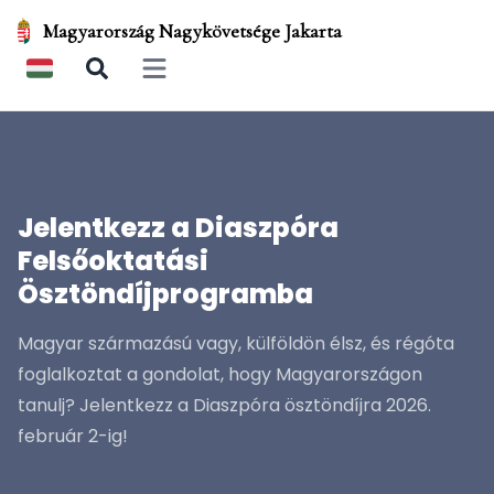
Magyarország Nagykövetsége Jakarta
Open main menu
Jelentkezz a Diaszpóra
Felsőoktatási
Ösztöndíjprogramba
Magyar származású vagy, külföldön élsz, és régóta
foglalkoztat a gondolat, hogy Magyarországon
tanulj? Jelentkezz a Diaszpóra ösztöndíjra 2026.
február 2-ig!