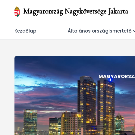
Magyarország Nagykövetsége Jakarta
Kezdőlap
Általános országismertető
MAGYARORSZÁ