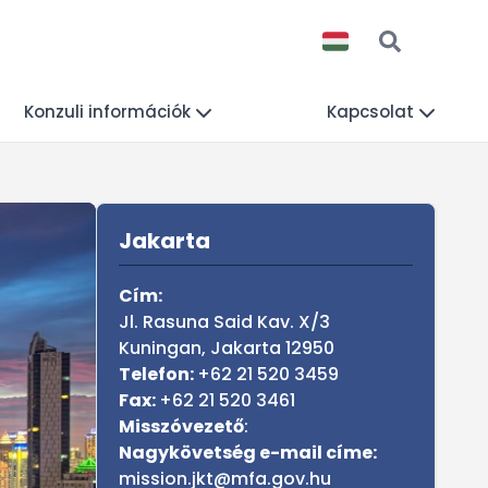
Konzuli információk
Kapcsolat
Sidebar
Jakarta
Cím:
Jl. Rasuna Said Kav. X/3
Kuningan, Jakarta 12950
Telefon:
+62 21 520 3459
Fax:
+62 21 520 3461
Misszóvezető
:
Nagykövetség e-mail címe:
mission.jkt@mfa.gov.hu