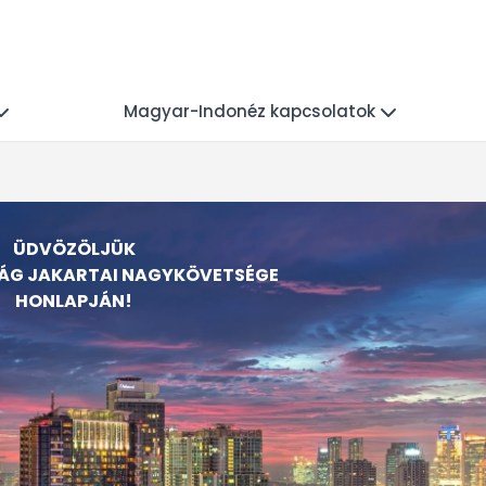
Magyar-Indonéz kapcsolatok
ÜDVÖZÖLJÜK
G JAKARTAI NAGYKÖVETSÉGE
HONLAPJÁN!