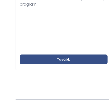
program.
Tovább