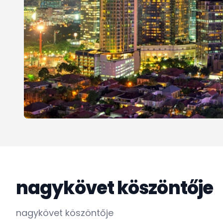
nagykövet köszöntője
nagykövet kö