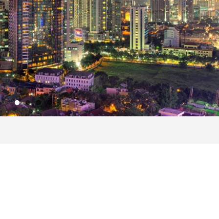
szöntője