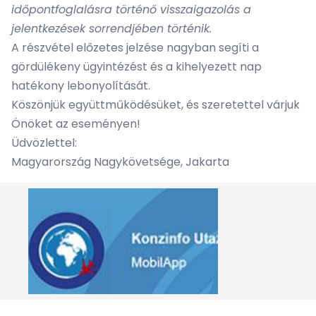
időpontfoglalásra történő visszaigazolás a
jelentkezések sorrendjében történik.
A részvétel előzetes jelzése nagyban segíti a
gördülékeny ügyintézést és a kihelyezett nap
hatékony lebonyolítását.
Köszönjük együttműködésüket, és szeretettel várjuk
Önöket az eseményen!
Üdvözlettel:
Magyarország Nagykövetsége, Jakarta