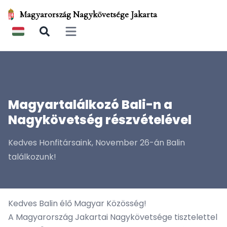
Magyarország Nagykövetsége Jakarta
Open main menu
Magyartalálkozó Bali-n a
Nagykövetség részvételével
Kedves Honfitársaink, November 26-án Balin
találkozunk!
Kedves Balin élő Magyar Közösség!
A Magyarország Jakartai Nagykövetsége tisztelettel