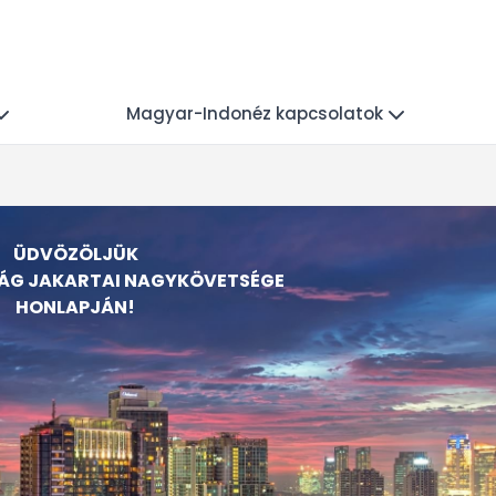
Magyar-Indonéz kapcsolatok
ÜDVÖZÖLJÜK
G JAKARTAI NAGYKÖVETSÉGE
HONLAPJÁN!