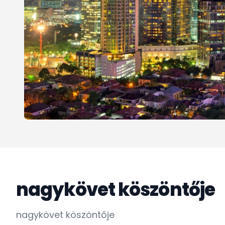
nagykövet köszöntője
nagykövet kö