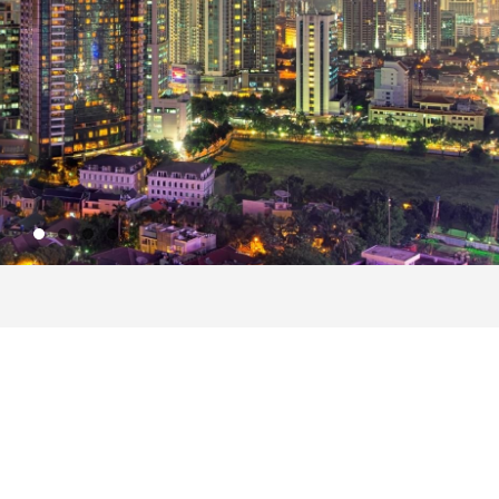
szöntője