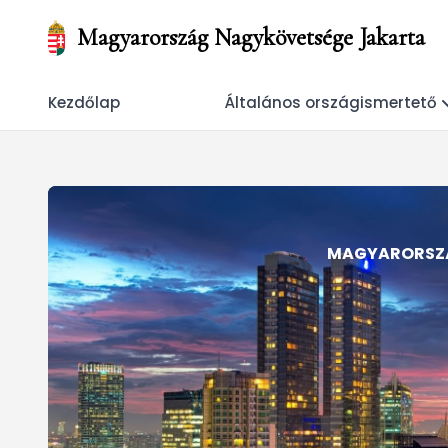
Magyarország Nagykövetsége Jakarta
Kezdőlap
Általános országismertető
MAGYARORSZÁ