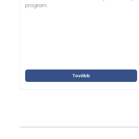
program.
Tovább