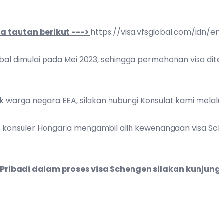
 tautan berikut --->
https://visa.vfsglobal.com/idn/e
l dimulai pada Mei 2023, sehingga permohonan visa diter
tuk warga negara EEA, silakan hubungi Konsulat kami melalu
konsuler Hongaria mengambil alih kewenangaan visa Sche
Pribadi dalam proses visa Schengen silakan kunjun