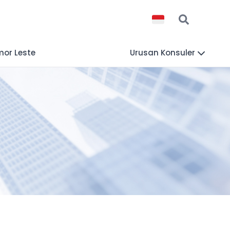
mor Leste
Urusan Konsuler