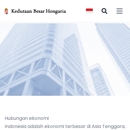
Kedutaan Besar Hongaria
Open 
Hubungan ekonomi
Indonesia adalah ekonomi terbesar di Asia Tenggara,