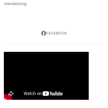
mendatang.
FACEBOOK