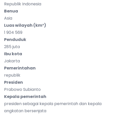
Republik Indonesia
Benua
Asia
Luas wilayah (km²)
1 904 569
Penduduk
285 juta
Ibu kota
Jakarta
Pemerintahan
republik
Presiden
Prabowo Subianto
Kepala pemerintah
presiden sebagai kepala pemerintah dan kepala
angkatan bersenjata