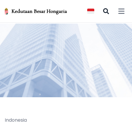
Kedutaan Besar Hongaria
Open 
Indonesia