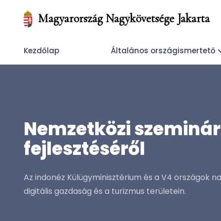
Magyarország Nagykövetsége Jakarta
Kezdőlap
Általános országismertető
Nemzetközi szeminár
fejlesztéséről
Az indonéz Külügyminisztérium és a V4 országok na
digitális gazdaság és a turizmus területein.