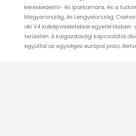
kereskedelmi- és iparkamara, és a tudomá
Magyarország, és Lengyelország, Csehors
aki V4 külképviseletekkel egyetértésben 
területén. A külgazdasági kapcsolatai div
egyúttal az egységes európai piaci, illetv