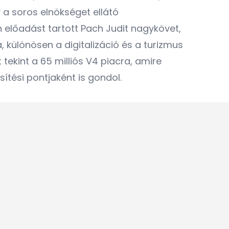
 a soros elnökséget ellátó
 előadást tartott Pach Judit nagykövet,
 különösen a digitalizáció és a turizmus
tekint a 65 milliós V4 piacra, amire
sítési pontjaként is gondol.