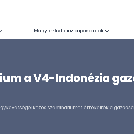
Magyar-Indonéz kapcsolatok
ium a V4-Indonézia gaz
gykövetségei közös szemináriumot értékelték a gazdasági