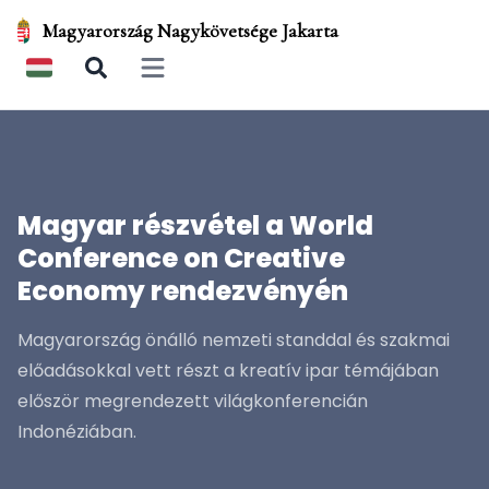
Magyarország Nagykövetsége Jakarta
Open main menu
Magyar részvétel a World
Conference on Creative
Economy rendezvényén
Magyarország önálló nemzeti standdal és szakmai
előadásokkal vett részt a kreatív ipar témájában
először megrendezett világkonferencián
Indonéziában.