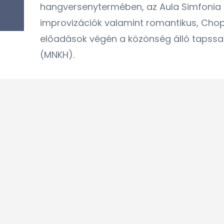
hangversenytermében, az Aula Simfonia
improvizációk valamint romantikus, Chopi
előadások végén a közönség álló tapssa
(MNKH).