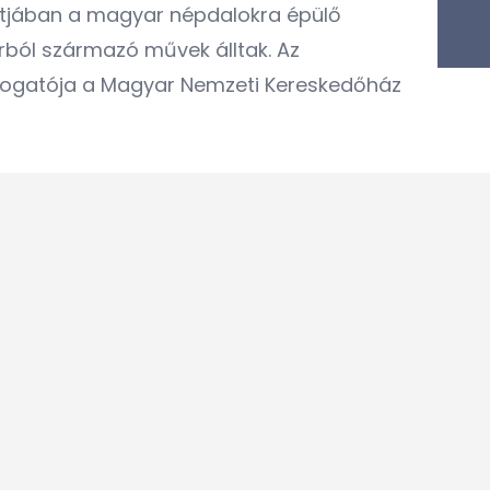
tjában a magyar népdalokra épülő
rból származó művek álltak. Az
ámogatója a Magyar Nemzeti Kereskedőház