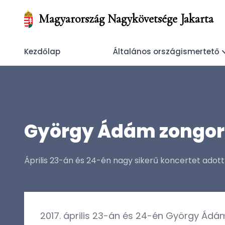
Magyarország Nagykövetsége Jakarta
Kezdőlap
Általános országismertető
György Ádám zongor
Április 23-án és 24-én nagy sikerű koncertet ad
2017. április 23-án és 24-én György Ádá