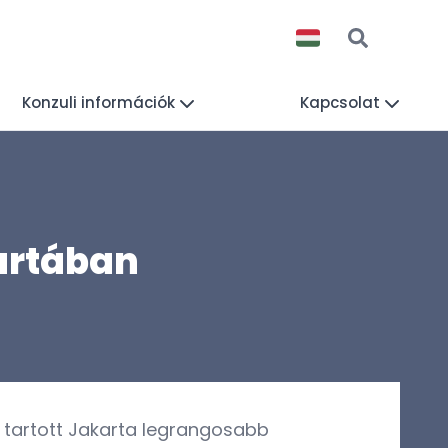
Konzuli információk
Kapcsolat
artában
 tartott Jakarta legrangosabb