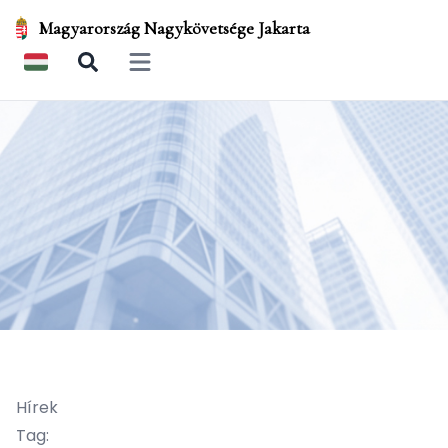
Magyarország Nagykövetsége Jakarta
Open main menu
Hírek
Tag: